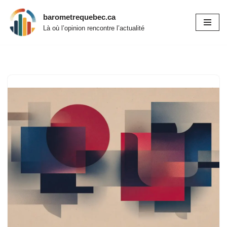
barometrequebec.ca
Aller
Là où l’opinion rencontre l’actualité
au
contenu