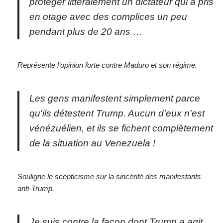
protéger littéralement un dictateur qui a pris
en otage avec des complices un peu
pendant plus de 20 ans …
Représente l’opinion forte contre Maduro et son régime.
Les gens manifestent simplement parce
qu'ils détestent Trump. Aucun d'eux n'est
vénézuélien, et ils se fichent complètement
de la situation au Venezuela !
Souligne le scepticisme sur la sincérité des manifestants
anti-Trump.
Je suis contre la façon dont Trump a agit