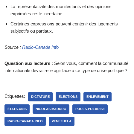
La représentativité des manifestants et des opinions
exprimées reste incertaine.
Certaines expressions peuvent contenir des jugements
subjectifs ou partiaux.
Source :
Radio-Canada Info
Question aux lecteurs :
Selon vous, comment la communauté
internationale devrait-elle agir face à ce type de crise politique ?
Étiquettes:
DICTATURE
ÉLECTIONS
ENLÈVEMENT
ÉTATS-UNIS
NICOLAS MADURO
POULS-POLARISE
RADIO-CANADA INFO
VENEZUELA