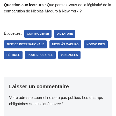
Question aux lecteurs :
Que pensez-vous de la légitimité de la
comparution de Nicolás Maduro à New York ?
Étiquettes:
CONTROVERSE
DICTATURE
JUSTICE INTERNATIONALE
NICOLÁS MADURO
NOOVO INFO
PÉTROLE
POULS-POLARISE
VENEZUELA
Laisser un commentaire
Votre adresse courriel ne sera pas publiée.
Les champs
obligatoires sont indiqués avec
*