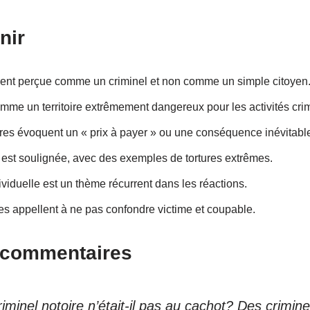
nir
ment perçue comme un criminel et non comme un simple citoyen
mme un territoire extrêmement dangereux pour les activités crim
es évoquent un « prix à payer » ou une conséquence inévitabl
u est soulignée, avec des exemples de tortures extrêmes.
ividuelle est un thème récurrent dans les réactions.
s appellent à ne pas confondre victime et coupable.
s commentaires
iminel notoire n’était-il pas au cachot? Des criminel