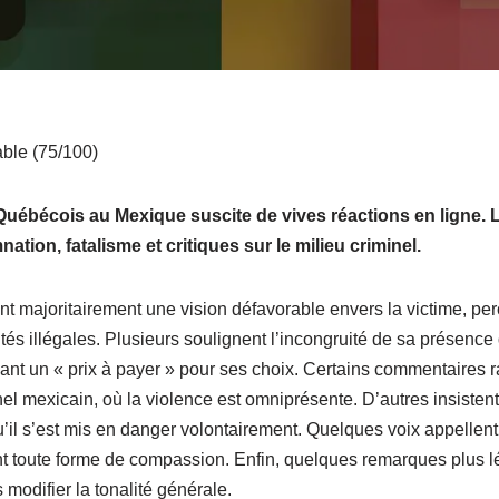
ble (75/100)
 Québécois au Mexique suscite de vives réactions en ligne.
ation, fatalisme et critiques sur le milieu criminel.
nt majoritairement une vision défavorable envers la victime, p
ités illégales. Plusieurs soulignent l’incongruité de sa présen
t un « prix à payer » pour ses choix. Certains commentaires rap
el mexicain, où la violence est omniprésente. D’autres insistent
u’il s’est mis en danger volontairement. Quelques voix appellen
ant toute forme de compassion. Enfin, quelques remarques plus l
 modifier la tonalité générale.