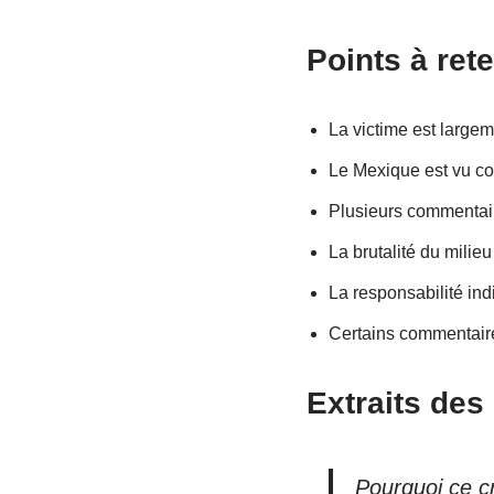
Points à rete
La victime est large
Le Mexique est vu co
Plusieurs commentair
La brutalité du milie
La responsabilité ind
Certains commentaire
Extraits de
Pourquoi ce cr