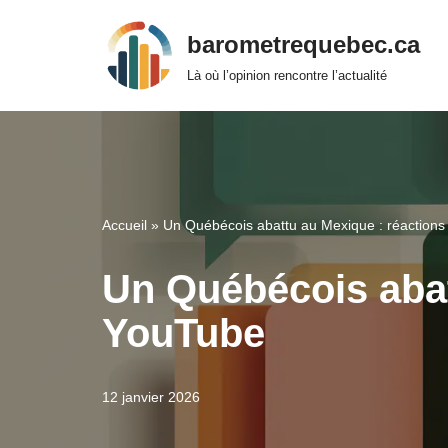
barometrequebec.ca
Aller
Là où l’opinion rencontre l’actualité
au
contenu
Accueil
»
Un Québécois abattu au Mexique : réactions
Un Québécois abat
YouTube
12 janvier 2026