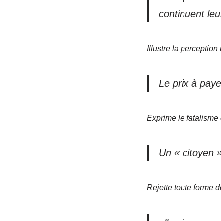
continuent leur
Illustre la perception
Le prix à paye
Exprime le fatalisme 
Un « citoyen »
Rejette toute forme d