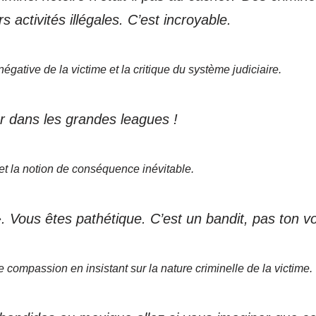
s activités illégales. C’est incroyable.
 négative de la victime et la critique du système judiciaire.
r dans les grandes leagues !
et la notion de conséquence inévitable.
. Vous êtes pathétique. C’est un bandit, pas ton vo
e compassion en insistant sur la nature criminelle de la victime.