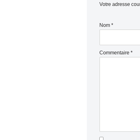
Votre adresse cour
Nom
*
Commentaire
*