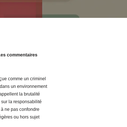
 Les commentaires
erçue comme un criminel
ce dans un environnement
pellent la brutalité
 sur la responsabilité
t à ne pas confondre
égères ou hors sujet