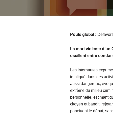
Pouls global :
Défavora
La mort violente d’un
oscillent entre condamn
Les internautes exprime
impliqué dans des activ
aussi dangereux, évoquan
extrême du milieu crimin
personnelle, estimant q
citoyen et bandit, rejet
ponctuent le débat, sans