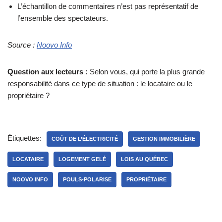
L’échantillon de commentaires n’est pas représentatif de
l’ensemble des spectateurs.
Source :
Noovo Info
Question aux lecteurs :
Selon vous, qui porte la plus grande
responsabilité dans ce type de situation : le locataire ou le
propriétaire ?
Étiquettes:
COÛT DE L’ÉLECTRICITÉ
GESTION IMMOBILIÈRE
LOCATAIRE
LOGEMENT GELÉ
LOIS AU QUÉBEC
NOOVO INFO
POULS-POLARISE
PROPRIÉTAIRE