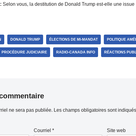
:
Selon vous, la destitution de Donald Trump est-elle une issue
N
DONALD TRUMP
ÉLECTIONS DE MI-MANDAT
POLITIQUE AMÉ
PROCÉDURE JUDICIAIRE
RADIO-CANADA INFO
RÉACTIONS PUB
 commentaire
riel ne sera pas publiée.
Les champs obligatoires sont indiqué
Courriel
*
Site web