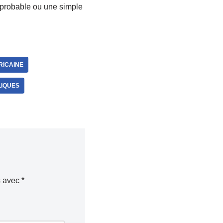
 probable ou une simple
RICAINE
LIQUES
s avec
*