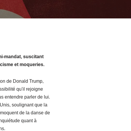
mi-mandat, suscitant
icisme et moqueries.
tion de Donald Trump,
bilité qu'il rejoigne
s entendre parler de lui.
Unis, soulignant que la
e moquent de la danse de
inquiétude quant à
ns.