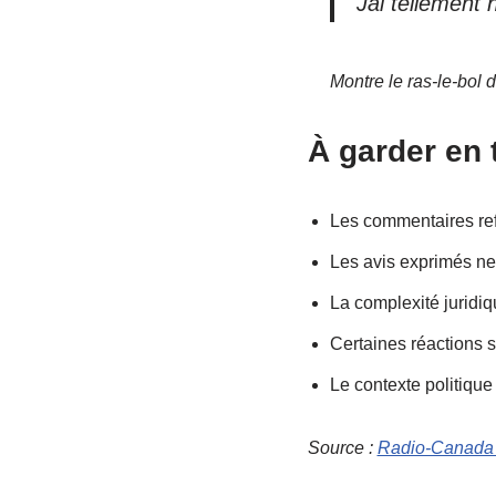
Jai tellement 
Montre le ras-le-bol 
À garder en 
Les commentaires ref
Les avis exprimés ne
La complexité juridiq
Certaines réactions s
Le contexte politique 
Source :
Radio-Canada 