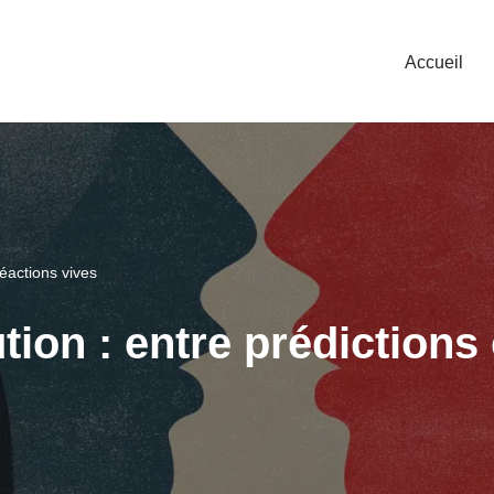
Accueil
réactions vives
tion : entre prédictions