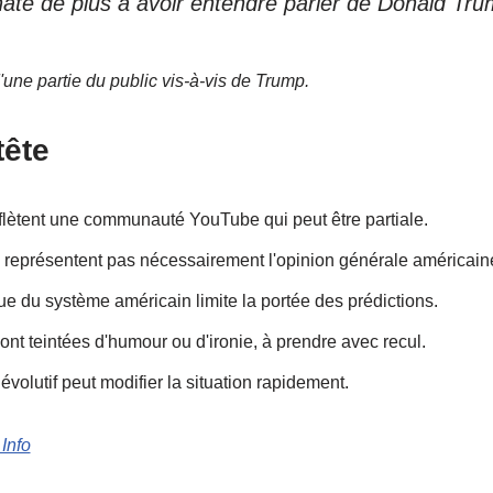
hate de plus a avoir entendre parler de Donald Tr
d'une partie du public vis-à-vis de Trump.
tête
lètent une communauté YouTube qui peut être partiale.
 représentent pas nécessairement l'opinion générale américain
ue du système américain limite la portée des prédictions.
ont teintées d'humour ou d'ironie, à prendre avec recul.
évolutif peut modifier la situation rapidement.
Info