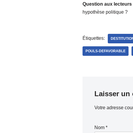
Question aux lecteurs 
hypothèse politique ?
Étiquettes:
DESTITUTIO
POULS-DEFAVORABLE
Laisser un
Votre adresse cour
Nom
*