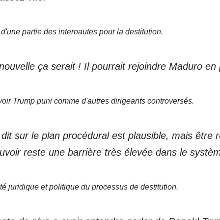
d'une partie des internautes pour la destitution.
ouvelle ça serait ! Il pourrait rejoindre Maduro en 
e voir Trump puni comme d'autres dirigeants controversés.
it sur le plan procédural est plausible, mais être 
ouvoir reste une barrière très élevée dans le systè
é juridique et politique du processus de destitution.