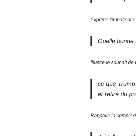
Exprime l'impatience 
Quelle bonne n
Illustre le souhait d
ce que Trump d
et retiré du p
Rappelle la complexit