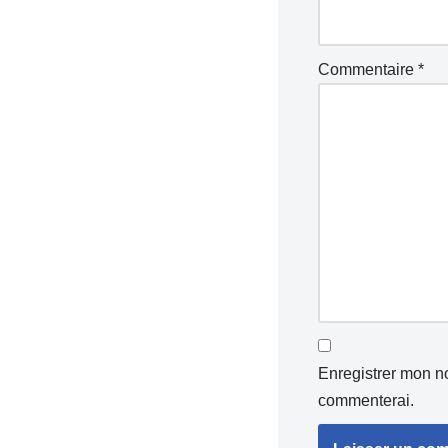
Commentaire
*
Enregistrer mon no
commenterai.