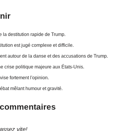
nir
 la destitution rapide de Trump.
ution est jugé complexe et difficile.
ent autour de la danse et des accusations de Trump.
e crise politique majeure aux États-Unis.
vise fortement l'opinion.
ébat mêlant humour et gravité.
s commentaires
assez vite!