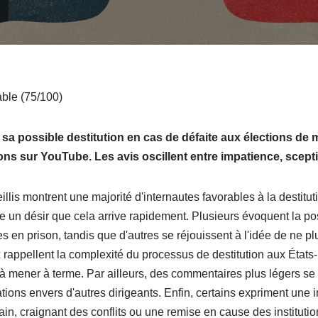
ble (75/100)
 possible destitution en cas de défaite aux élections de 
ns sur YouTube. Les avis oscillent entre impatience, scept
lis montrent une majorité d'internautes favorables à la destitu
un désir que cela arrive rapidement. Plusieurs évoquent la possi
s en prison, tandis que d'autres se réjouissent à l'idée de ne plu
 rappellent la complexité du processus de destitution aux États-
le à mener à terme. Par ailleurs, des commentaires plus légers s
ions envers d'autres dirigeants. Enfin, certains expriment une 
cain, craignant des conflits ou une remise en cause des institutio