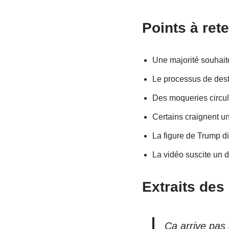
Points à rete
Une majorité souhaite
Le processus de destit
Des moqueries circul
Certains craignent un
La figure de Trump di
La vidéo suscite un d
Extraits de
Ca arrive pas 