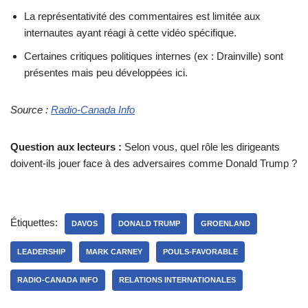
La représentativité des commentaires est limitée aux
internautes ayant réagi à cette vidéo spécifique.
Certaines critiques politiques internes (ex : Drainville) sont
présentes mais peu développées ici.
Source :
Radio-Canada Info
Question aux lecteurs :
Selon vous, quel rôle les dirigeants
doivent-ils jouer face à des adversaires comme Donald Trump ?
Étiquettes:
DAVOS
DONALD TRUMP
GROENLAND
LEADERSHIP
MARK CARNEY
POULS-FAVORABLE
RADIO-CANADA INFO
RELATIONS INTERNATIONALES