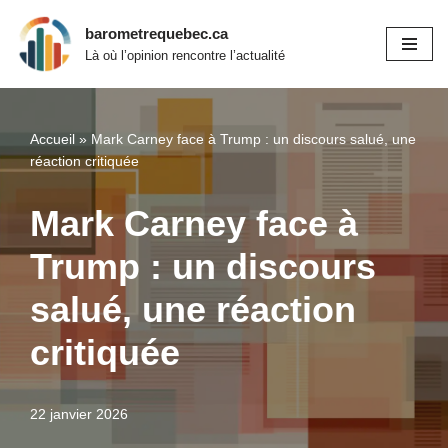
barometrequebec.ca
Aller
Là où l’opinion rencontre l’actualité
au
contenu
Accueil
»
Mark Carney face à Trump : un discours salué, une
réaction critiquée
Mark Carney face à
Trump : un discours
salué, une réaction
critiquée
22 janvier 2026