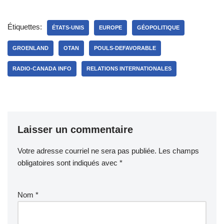
Étiquettes:
ÉTATS-UNIS
EUROPE
GÉOPOLITIQUE
GROENLAND
OTAN
POULS-DEFAVORABLE
RADIO-CANADA INFO
RELATIONS INTERNATIONALES
Laisser un commentaire
Votre adresse courriel ne sera pas publiée.
Les champs
obligatoires sont indiqués avec
*
Nom
*