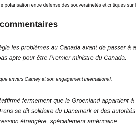
e polarisation entre défense des souverainetés et critiques sur le
s commentaires
gle les problèmes au Canada avant de passer à 
pas apte pour être Premier ministre du Canada.
tique envers Carney et son engagement international.
éaffirmé fermement que le Groenland appartient à 
ris se dit solidaire du Danemark et des autorités
pression étrangère, spécialement américaine.