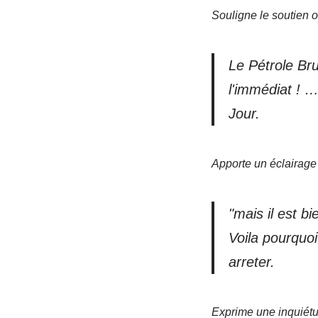
Souligne le soutien o
Le Pétrole Br
l'immédiat ! …
Jour.
Apporte un éclairage 
"mais il est b
Voila pourquoi 
arreter.
Exprime une inquiétu