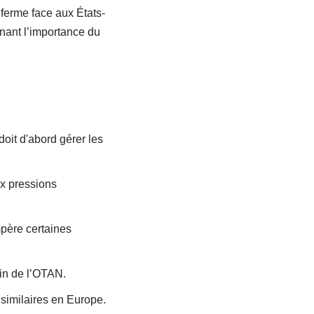
ferme face aux États-
nant l’importance du
doit d'abord gérer les
x pressions
mpère certaines
in de l’OTAN.
 similaires en Europe.