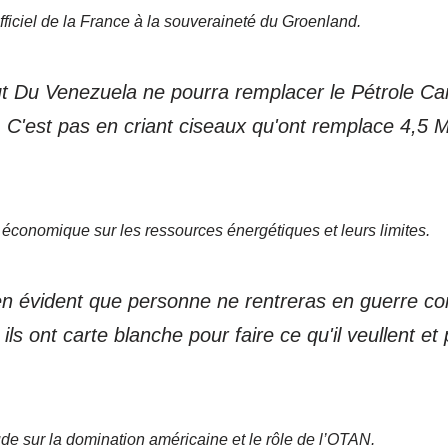
fficiel de la France à la souveraineté du Groenland.
ut Du Venezuela ne pourra remplacer le Pétrole C
 C'est pas en criant ciseaux qu'ont remplace 4,5 Mi
économique sur les ressources énergétiques et leurs limites.
ien évident que personne ne rentreras en guerre con
ils ont carte blanche pour faire ce qu'il veullent et
de sur la domination américaine et le rôle de l’OTAN.