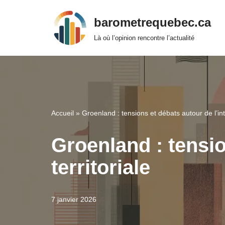
barometrequebec.ca
Aller
Là où l’opinion rencontre l’actualité
au
contenu
Accueil
»
Groenland : tensions et débats autour de l’inté
Groenland : tensio
territoriale
7 janvier 2026