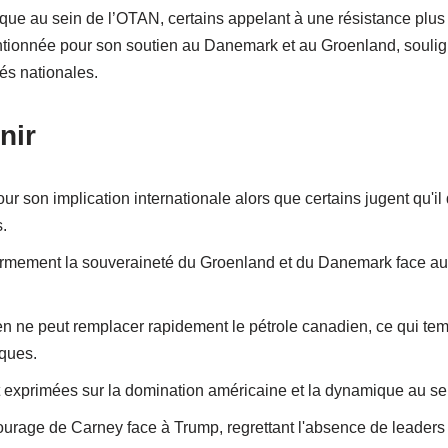
que au sein de l’OTAN, certains appelant à une résistance plus 
tionnée pour son soutien au Danemark et au Groenland, soulig
és nationales.
nir
ur son implication internationale alors que certains jugent qu'il 
.
ermement la souveraineté du Groenland et du Danemark face au
en ne peut remplacer rapidement le pétrole canadien, ce qui te
ques.
 exprimées sur la domination américaine et la dynamique au se
ourage de Carney face à Trump, regrettant l'absence de leaders