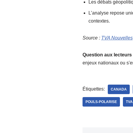
Les débats géopolitiq
L’analyse repose uni
contextes.
Source :
TVA Nouvelles
Question aux lecteurs 
enjeux nationaux ou s'e
Étiquettes:
CANADA
POULS-POLARISE
TVA