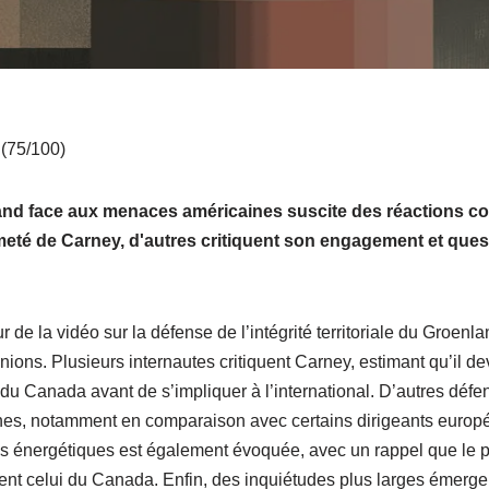
 (75/100)
nd face aux menaces américaines suscite des réactions co
rmeté de Carney, d'autres critiquent son engagement et ques
de la vidéo sur la défense de l’intégrité territoriale du Groenl
nions. Plusieurs internautes critiquent Carney, estimant qu’il de
du Canada avant de s’impliquer à l’international. D’autres déf
nes, notamment en comparaison avec certains dirigeants europé
es énergétiques est également évoquée, avec un rappel que le 
nt celui du Canada. Enfin, des inquiétudes plus larges émergen