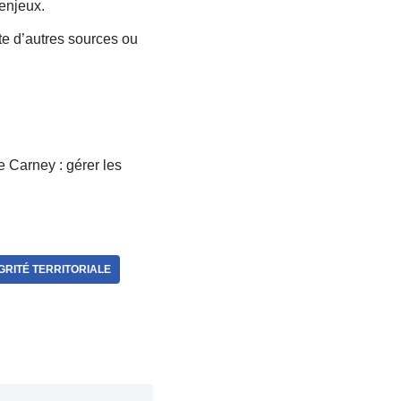
enjeux.
e d’autres sources ou
e Carney : gérer les
GRITÉ TERRITORIALE