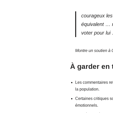
courageux le
équivalent … 
voter pour lu
Montre un soutien à 
À garder en 
Les commentaires ref
la population.
Certaines critiques s
émotionnels.