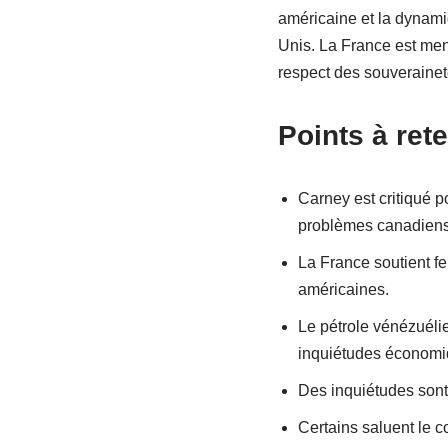
américaine et la dynami
Unis. La France est men
respect des souverainet
Points à rete
Carney est critiqué po
problèmes canadiens
La France soutient f
américaines.
Le pétrole vénézuéli
inquiétudes économi
Des inquiétudes sont
Certains saluent le c