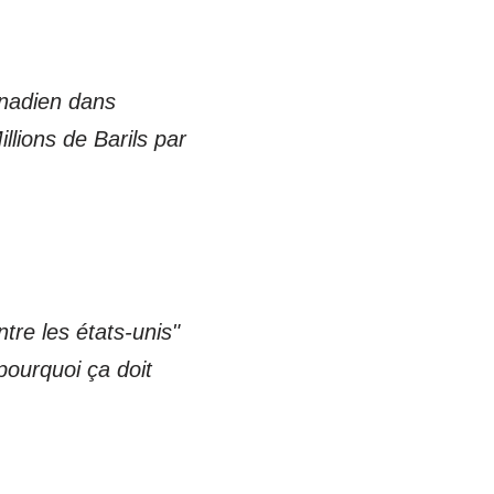
anadien dans
llions de Barils par
tre les états-unis"
 pourquoi ça doit