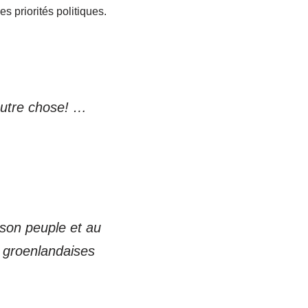
s priorités politiques.
autre chose! …
son peuple et au
 groenlandaises