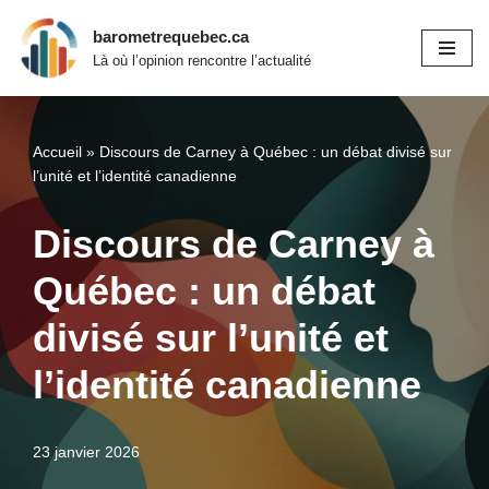
barometrequebec.ca
Aller
Là où l’opinion rencontre l’actualité
au
contenu
Accueil
»
Discours de Carney à Québec : un débat divisé sur
l’unité et l’identité canadienne
Discours de Carney à
Québec : un débat
divisé sur l’unité et
l’identité canadienne
23 janvier 2026