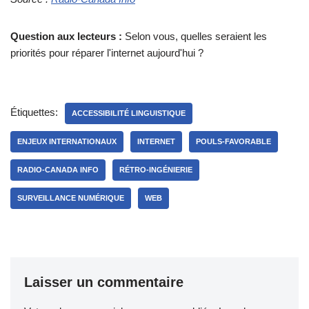
Question aux lecteurs :
Selon vous, quelles seraient les
priorités pour réparer l'internet aujourd'hui ?
Étiquettes:
ACCESSIBILITÉ LINGUISTIQUE
ENJEUX INTERNATIONAUX
INTERNET
POULS-FAVORABLE
RADIO-CANADA INFO
RÉTRO-INGÉNIERIE
SURVEILLANCE NUMÉRIQUE
WEB
Laisser un commentaire