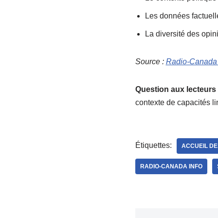
Les données factuelle
La diversité des opin
Source :
Radio-Canada 
Question aux lecteurs 
contexte de capacités li
Étiquettes:
ACCUEIL DE
RADIO-CANADA INFO