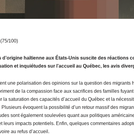
 (75/100)
 d’origine haïtienne aux États-Unis suscite des réactions c
uation et inquiétudes sur l’accueil au Québec, les avis dive
ent une polarisation des opinions sur la question des migrants 
riment de la compassion face aux sacrifices des familles fuyant 
ur la saturation des capacités d’accueil du Québec et la nécessi
. Plusieurs évoquent la possibilité d’un retour massif des migran
tudes sont également soulevées quant aux politiques américai
et leurs impacts potentiels. Enfin, quelques commentaires adopte
oire au refus d’accueil.