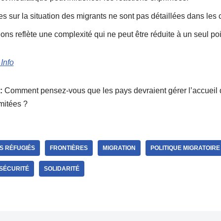
s sur la situation des migrants ne sont pas détaillées dans les
ions reflète une complexité qui ne peut être réduite à un seul po
Info
:
Comment pensez-vous que les pays devraient gérer l’accueil 
mitées ?
S RÉFUGIÉS
FRONTIÈRES
MIGRATION
POLITIQUE MIGRATOIRE
SÉCURITÉ
SOLIDARITÉ