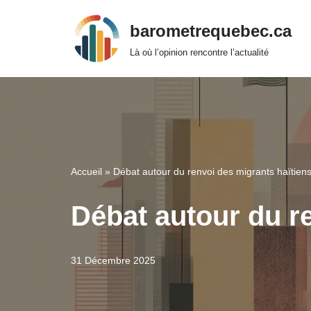
barometrequebec.ca
Aller
Là où l’opinion rencontre l’actualité
au
contenu
Accueil
»
Débat autour du renvoi des migrants haïtiens
Débat autour du r
31 Décembre 2025