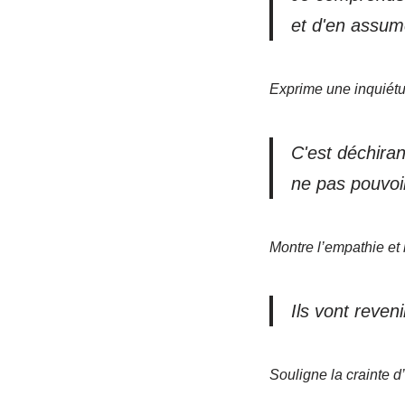
et d'en assume
Exprime une inquiétud
C'est déchirant
ne pas pouvoir
Montre l’empathie et
Ils vont reven
Souligne la crainte d