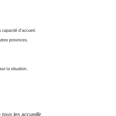
 capacité d’accueil.
utres provinces.
r la situation.
ous les accueillir