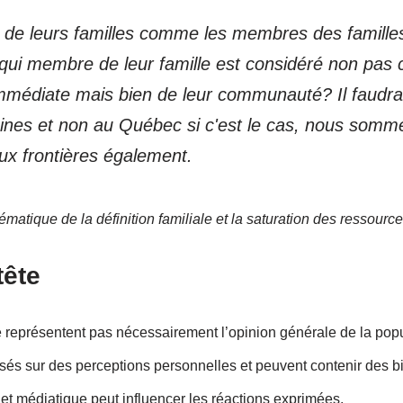
e leurs familles comme les membres des familles
qui membre de leur famille est considéré non p
 immédiate mais bien de leur communauté? Il faudra
sines et non au Québec si c'est le cas, nous somm
ux frontières également.
ématique de la définition familiale et la saturation des ressource
tête
représentent pas nécessairement l’opinion générale de la popu
sés sur des perceptions personnelles et peuvent contenir des bi
 et médiatique peut influencer les réactions exprimées.