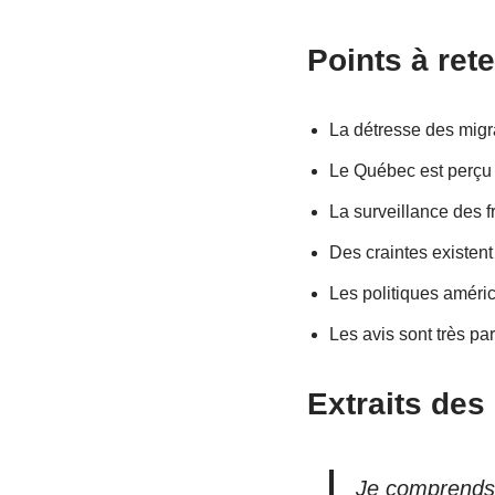
Points à rete
La détresse des migra
Le Québec est perçu c
La surveillance des f
Des craintes existent
Les politiques améric
Les avis sont très par
Extraits de
Je comprends 