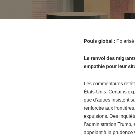
Pouls global :
Polarisé
Le renvoi des migrants
empathie pour leur sit
Les commentaires reflèt
États-Unis. Certains exp
que d’autres insistent s
renforcée aux frontières
expulsions. Des inquié
l’administration Trump, 
appelant à la prudence v