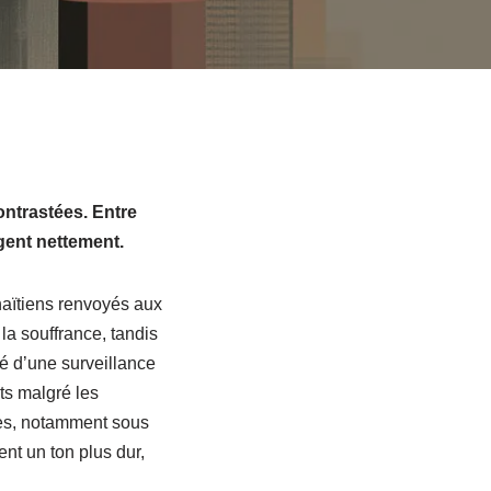
ontrastées. Entre
rgent nettement.
haïtiens renvoyés aux
la souffrance, tandis
té d’une surveillance
ts malgré les
nes, notamment sous
nt un ton plus dur,