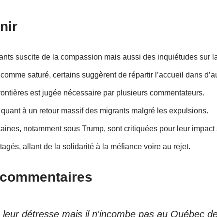
nir
nts suscite de la compassion mais aussi des inquiétudes sur la
omme saturé, certains suggèrent de répartir l’accueil dans d’a
rontières est jugée nécessaire par plusieurs commentateurs.
 quant à un retour massif des migrants malgré les expulsions.
aines, notamment sous Trump, sont critiquées pour leur impact su
tagés, allant de la solidarité à la méfiance voire au rejet.
s commentaires
leur détresse mais il n'incombe pas au Québec de t