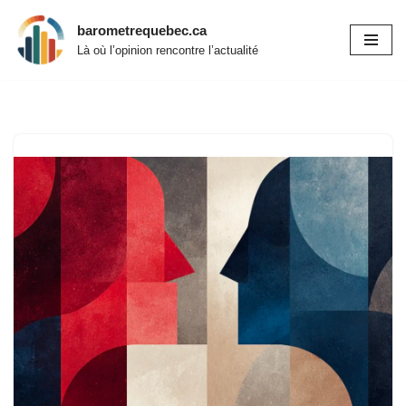
barometrequebec.ca
Aller
Là où l’opinion rencontre l’actualité
au
contenu