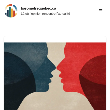
barometrequebec.ca
Aller
Là où l’opinion rencontre l’actualité
au
contenu