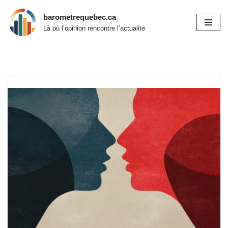
barometrequebec.ca
Aller
Là où l’opinion rencontre l’actualité
au
contenu